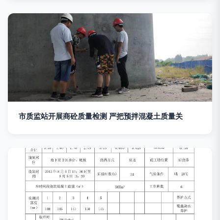
市质监站开展商砼质量检测 严把预拌混凝土质量关