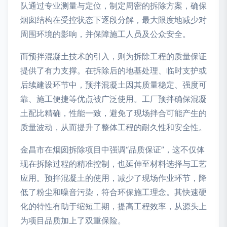
队通过专业测量与定位，制定周密的拆除方案，确保
烟囱结构在受控状态下逐段分解，最大限度地减少对
周围环境的影响，并保障施工人员及公众安全。
而预拌混凝土技术的引入，则为拆除工程的质量保证
提供了有力支撑。在拆除后的地基处理、临时支护或
后续建设环节中，预拌混凝土因其质量稳定、强度可
靠、施工便捷等优点被广泛使用。工厂预拌确保混凝
土配比精确，性能一致，避免了现场拌合可能产生的
质量波动，从而提升了整体工程的耐久性和安全性。
金昌市在烟囱拆除项目中强调“品质保证”，这不仅体
现在拆除过程的精准控制，也延伸至材料选择与工艺
应用。预拌混凝土的使用，减少了现场作业环节，降
低了粉尘和噪音污染，符合环保施工理念。其快速硬
化的特性有助于缩短工期，提高工程效率，从源头上
为项目品质加上了双重保险。