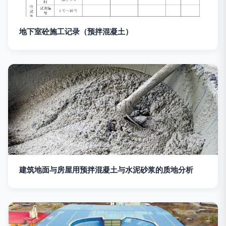
地下室砼施工记录（预拌混凝土）
建筑地面与房屋用预拌混凝土与水泥砂浆的质地分析