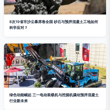
8次19省市沙尘暴席卷全国 砂石与预拌混凝土工地如何
科学应对？
绿色动能崛起 三一电动装载机与挖掘机撬动预拌混凝土
行业新未来