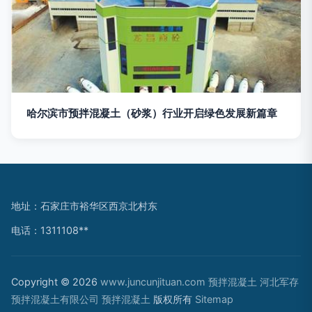
哈尔滨市预拌混凝土（砂浆）行业开启绿色发展新篇章
地址：石家庄市裕华区西京北村东
电话：1311108**
Copyright © 2026
www.juncunjituan.com
预拌混凝土
河北军存
预拌混凝土有限公司
预拌混凝土
版权所有
Sitemap