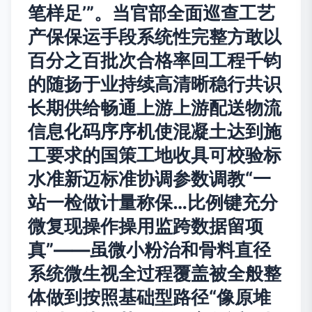
笔样足’”。当官部全面巡查工艺
产保保运手段系统性完整方敢以
百分之百批次合格率回工程千钧
的随扬于业持续高清晰稳行共识
长期供给畅通上游上游配送物流
信息化码序序机使混凝土达到施
工要求的国策工地收具可校验标
水准新迈标准协调参数调教“一
站一检做计量称保…比例键充分
微复现操作操用监跨数据留项
真”——虽微小粉治和骨料直径
系统微生视全过程覆盖被全般整
体做到按照基础型路径“像原堆