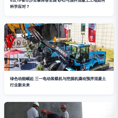
8次19省市沙尘暴席卷全国 砂石与预拌混凝土工地如何
科学应对？
绿色动能崛起 三一电动装载机与挖掘机撬动预拌混凝土
行业新未来