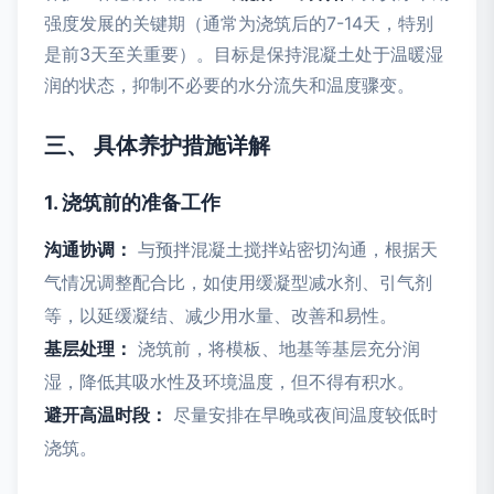
强度发展的关键期（通常为浇筑后的7-14天，特别
是前3天至关重要）。目标是保持混凝土处于温暖湿
润的状态，抑制不必要的水分流失和温度骤变。
三、 具体养护措施详解
1. 浇筑前的准备工作
沟通协调：
与预拌混凝土搅拌站密切沟通，根据天
气情况调整配合比，如使用缓凝型减水剂、引气剂
等，以延缓凝结、减少用水量、改善和易性。
基层处理：
浇筑前，将模板、地基等基层充分润
湿，降低其吸水性及环境温度，但不得有积水。
避开高温时段：
尽量安排在早晚或夜间温度较低时
浇筑。