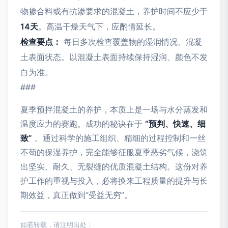
物掺合料或有抗渗要求的混凝土，养护时间不应少于
14天
。高温干燥天气下，应酌情延长。
检查要点：
每日多次检查覆盖物的湿润情况、混凝
土表面状态。以混凝土表面持续保持湿润、颜色不发
白为准。
###
夏季预拌混凝土的养护，本质上是一场与水分蒸发和
温度应力的赛跑。成功的秘诀在于
“预判、快速、细
致”
。通过科学的施工组织、精细的过程控制和一丝
不苟的保湿养护，完全能够征服夏季恶劣气候，浇筑
出坚实、耐久、无裂缝的优质混凝土结构。这份对养
护工作的重视与投入，必将换来工程质量的提升与长
期效益，真正做到“受益无穷”。
如若转载，请注明出处：