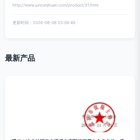
http://www.juncunjituan.com/product/31.html
更新时间：2026-08-08 03:09:49
最新产品