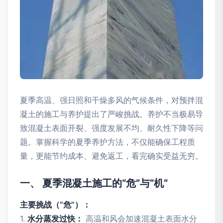
夏季高温、强日照和干燥多风的气候条件，对预拌混
凝土的施工与养护提出了严峻挑战。养护不当极易导
致混凝土表面开裂、强度发展不均、耐久性下降等问
题。掌握科学的夏季养护方法，不仅能确保工程质
量，更能节约成本、避免返工，看完确实受益无穷。
一、 夏季混凝土施工的“危”与“机”
主要挑战（“危”）：
1.
水分蒸发过快：
高温和风会加速混凝土表面水分