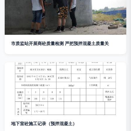
市质监站开展商砼质量检测 严把预拌混凝土质量关
地下室砼施工记录（预拌混凝土）